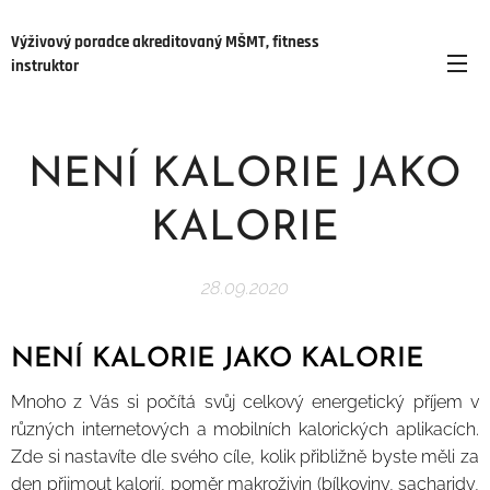
Výživový poradce akreditovaný MŠMT, fitness
instruktor
NENÍ KALORIE JAKO
KALORIE
28.09.2020
NENÍ KALORIE JAKO KALORIE
Mnoho z Vás si počítá svůj celkový energetický příjem v
různých internetových a mobilních kalorických aplikacích.
Zde si nastavíte dle svého cíle, kolik přibližně byste měli za
den přijmout kalorií, poměr makroživin (bílkoviny, sacharidy,