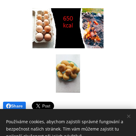
Share
Používáme cookies, abychom zajistili správné fungování a
bezpečnost našich stránek. Tím vám můžeme zajistit tu