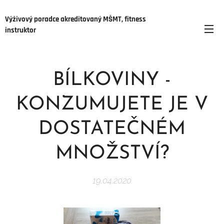
Výživový poradce akreditovaný MŠMT, fitness
instruktor
BÍLKOVINY -
KONZUMUJETE JE V
DOSTATEČNÉM
MNOŽSTVÍ?
19.04.2020