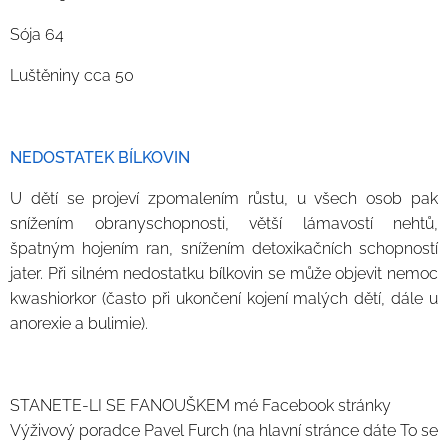
Sója 64
Luštěniny cca 50
NEDOSTATEK BÍLKOVIN
U dětí se projeví zpomalením růstu, u všech osob pak
snížením obranyschopnosti, větší lámavostí nehtů,
špatným hojením ran, snížením detoxikačních schopností
jater. Při silném nedostatku bílkovin se může objevit nemoc
kwashiorkor (často při ukončení kojení malých dětí, dále u
anorexie a bulimie).
STANETE-LI SE FANOUŠKEM mé Facebook stránky
Výživový poradce Pavel Furch (na hlavní stránce dáte To se