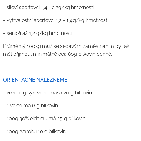
- siloví sportovci 1,4 - 2,2g/kg hmotnosti
- vytrvalostní sportovci 1,2 - 1,4g/kg hmotnosti
- senioři až 1,2 g/kg hmotnosti
Průměrný 100kg muž se sedavým zaměstnáním by tak
měl přijmout minimálně cca 80g bílkovin denně.
ORIENTAČNĚ NALEZNEME
:
- ve 100 g syrového masa 20 g bílkovin
- 1 vejce má 6 g bílkovin
- 100g 30% eidamu má 25 g bílkovin
- 100g tvarohu 10 g bílkovin