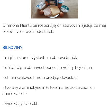
U mnoha klientů při rozboru jejich stravování zjišťuji, že mají
bílkovin ve stravě nedostatek.
BÍLKOVINY
:
- mají na starost výstavbu a obnovu buněk
- důležité pro obranyschopnost, urychlují hojení ran
- chrání svalovou hmotu před její devastací
- tvořeny z aminokyselin (v těle máme 20 základních
aminokyselin)
- vysoký sytící efekt