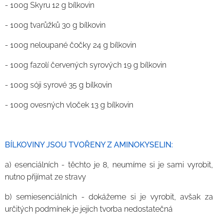
- 100g Skyru 12 g bílkovin
- 100g tvarůžků 30 g bílkovin
- 100g neloupané čočky 24 g bílkovin
- 100g fazolí červených syrových 19 g bílkovin
- 100g sóji syrové 35 g bílkovin
- 100g ovesných vloček 13 g bílkovin
BÍLKOVINY JSOU TVOŘENY Z AMINOKYSELIN:
a) esenciálních - těchto je 8, neumíme si je sami vyrobit,
nutno přijímat ze stravy
b) semiesenciálních - dokážeme si je vyrobit, avšak za
určitých podmínek je jejich tvorba nedostatečná