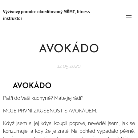
Výživový poradce akreditovaný MŠMT, fitness
instruktor
AVOKÁDO
12.05.2020
🥑AVOKÁDO🥑
Patří do Vaší kuchyně? Máte jej rádi?
MOJE PRVNÍ ZKUŠENOST S AVOKÁDEM:
Když jsem si jej kdysi koupil poprvé, nevěděl jsem, jak se
konzumuje, a kdy že je zralé. Na pohled vypadalo pěkně,